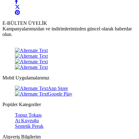
E-BÜLTEN ÜYELİK
Kampanyalarımızdan ve indirimlerimizden güncel olarak haberdar
olun.
Mobil Uygulamalarımız
App Store
Google Play
Popüler Kategoriler
Topuz Tokası
At Kuyruğu
Sentetik Peruk
Alışveriş Bilgilerim