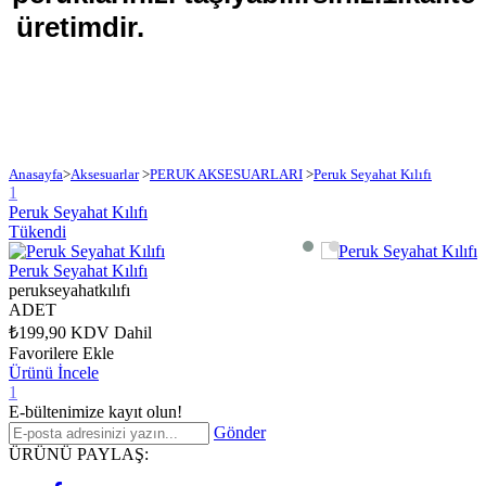
üretimdir.
Anasayfa
>
Aksesuarlar
>
PERUK AKSESUARLARI
>
Peruk Seyahat Kılıfı
1
Peruk Seyahat Kılıfı
Tükendi
Peruk Seyahat Kılıfı
perukseyahatkılıfı
ADET
₺199,90
KDV Dahil
Favorilere Ekle
Ürünü İncele
1
E-bültenimize kayıt olun!
Gönder
ÜRÜNÜ PAYLAŞ: